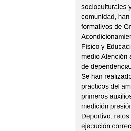
socioculturales y
comunidad, han p
formativos de G
Acondicionamie
Físico y Educaci
medio Atención 
de dependencia
Se han realizado 
prácticos del ámb
primeros auxilio
medición presión
Deportivo: retos
ejecución correc