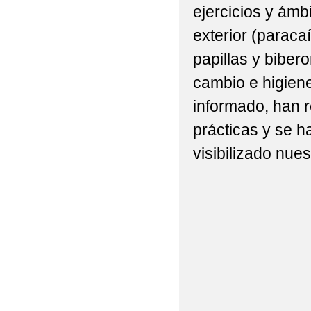
ejercicios y ámbi
exterior (paraca
papillas y biber
cambio e higien
informado, han r
prácticas y se h
visibilizado nues